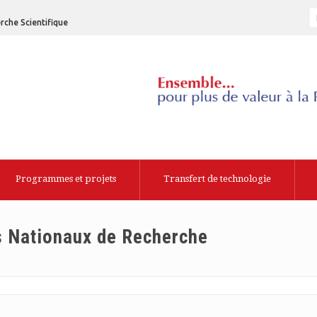
rche Scientifique
Programmes et projets
Transfert de technologie
s Nationaux de Recherche