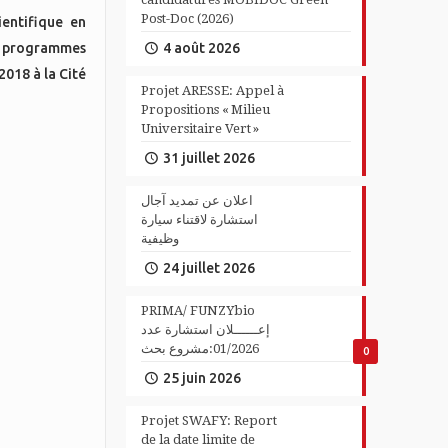
Post-Doc (2026)
entifique en
s programmes
4 août 2026
018 à la Cité
Projet ARESSE: Appel à
Propositions « Milieu
Universitaire Vert »
31 juillet 2026
اعلان عن تمديد آجال
استشارة لاقتناء سيارة
وظيفية
24 juillet 2026
PRIMA/ FUNZYbio
إعــــــلان استشارة عدد
01/2026:مشروع بحث
0
25 juin 2026
Projet SWAFY: Report
de la date limite de