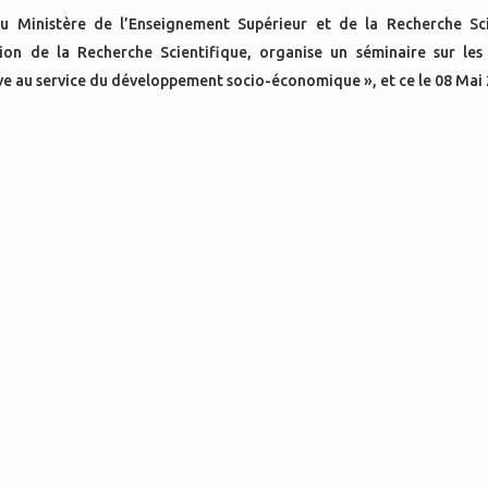
au Ministère de l’Enseignement Supérieur et de la Recherche Sci
ion de la Recherche Scientifique, organise un séminaire sur le
e au service du développement socio-économique », et ce le 08 Mai 2