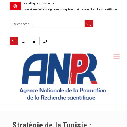
République Tunisienne
Ministère de l'Enseignement Supérieur et de la Recherche Scientifique
-
+
A
A
A
Stratégie de la Tunisie :