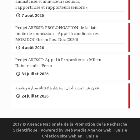
animatrices et animateurs seniors,
rapportrices et rapporteurs seniors «
7 août 2026
Projet ARESSE: PROLONGATION de la date
limite de soumission – Appel à candidatures
MOBIDOC Green Post-Doc (2026)
4 août 2026
Projet ARESSE: Appel à Propositions « Milieu
Universitaire Vert »
31 juillet 2026
اعلان عن تمديد آجال استشارة لاقتناء سيارة وظيفية
24 juillet 2026
2017 © Agence Nationale de la Promotion de la Recherche
Scientifique | Powered by
Web Media
Agence web Tunisie
Création site web en Tunisie