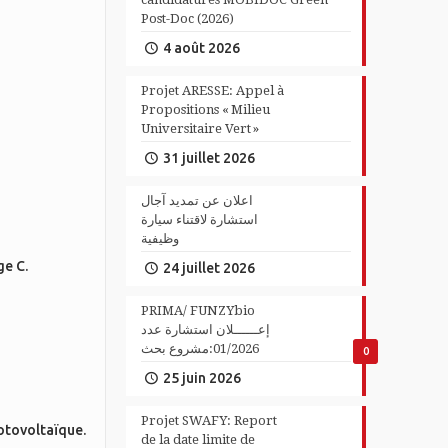
Post-Doc (2026)
4 août 2026
Projet ARESSE: Appel à
Propositions « Milieu
Universitaire Vert »
31 juillet 2026
اعلان عن تمديد آجال
استشارة لاقتناء سيارة
وظيفية
ge C.
24 juillet 2026
PRIMA/ FUNZYbio
إعــــــلان استشارة عدد
01/2026:مشروع بحث
0
25 juin 2026
Projet SWAFY: Report
otovoltaïque.
de la date limite de