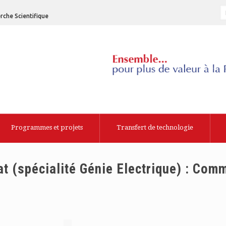
rche Scientifique
Programmes et projets
Transfert de technologie
at (spécialité Génie Electrique) : Co