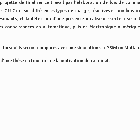
projette de finaliser ce travail par l’élaboration de lois de comm
Off Grid, sur différentes types de charge, réactives et non linéaire
sonants, et la détection d’une présence ou absence secteur seront
es connaissances en automatique, puis en électronique numérique
t lorsqu’ils seront comparés avec une simulation sur PSIM ou Matlab
e d’une thèse en fonction de la motivation du candidat.