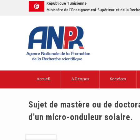
République Tunisienne
Ministère de l'Enseignement Supérieur et de la Reche
Accueil
A Propos
Services
Sujet de mastère ou de doctor
d’un micro-onduleur solaire.