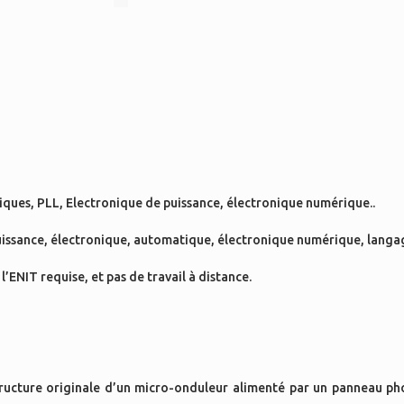
ues, PLL, Electronique de puissance, électronique numérique..
uissance, électronique, automatique, électronique numérique, langa
l’ENIT requise, et pas de travail à distance.
tructure originale d’un micro-onduleur alimenté par un panneau ph