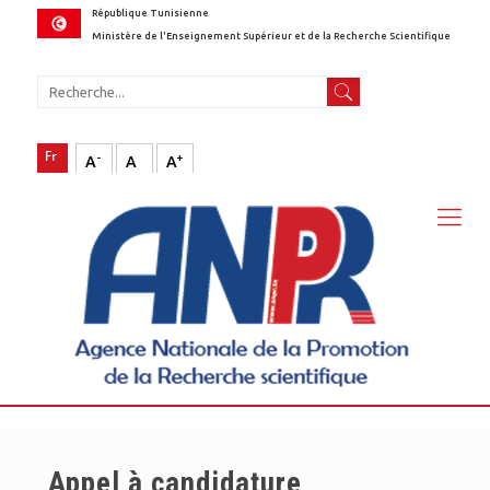
République Tunisienne
Ministère de l'Enseignement Supérieur et de la Recherche Scientifique
-
+
A
A
A
Appel à candidature