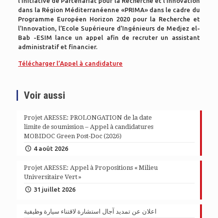
l’initiative de Partenariat pour la Recherche et l’Innovation
dans la Région Méditerranéenne «PRIMA» dans le cadre du
Programme Européen Horizon 2020 pour la Recherche et
l’Innovation, l’Ecole Supérieure d’Ingénieurs de Medjez el-
Bab -ESIM lance un appel afin de recruter un assistant
administratif et financier.
Télécharger l’Appel à candidature
Voir aussi
Projet ARESSE: PROLONGATION de la date
limite de soumission – Appel à candidatures
MOBIDOC Green Post-Doc (2026)
4 août 2026
Projet ARESSE: Appel à Propositions « Milieu
Universitaire Vert »
31 juillet 2026
اعلان عن تمديد آجال استشارة لاقتناء سيارة وظيفية