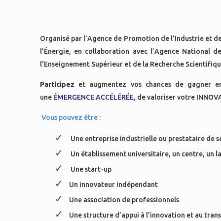
Organisé par l’Agence de Promotion de l’Industrie et de 
l’Énergie, en collaboration avec l’Agence National d
l’Enseignement Supérieur et de la Recherche Scientifiqu
Participez
et augmentez vos chances de gagner 
une
ÉMERGENCE ACCÉLÉRÉE,
de valoriser votre INNOVA
Vous pouvez être :
Une entreprise industrielle ou prestataire de ser
Un établissement universitaire, un centre, un l
Une start-up
Un innovateur indépendant
Une association de professionnels
Une structure d’appui à l’innovation et au tran