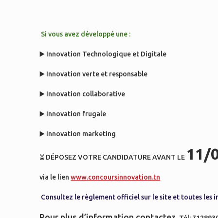
Si vous avez développé une :
▶️ Innovation Technologique et Digitale
▶️ Innovation verte et responsable
▶️ Innovation collaborative
▶️ Innovation frugale
▶️ Innovation marketing
11/
⏳ DÉPOSEZ VOTRE CANDIDATURE AVANT LE
via le lien
www.concoursinnovation.tn
Consultez le règlement officiel sur le site et toutes les 
Pour plus d’information contactez