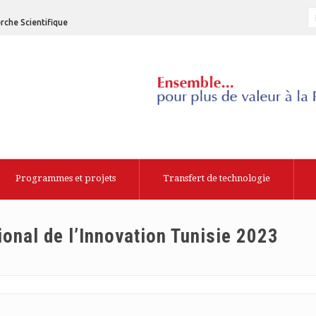
rche Scientifique
Programmes et projets
Transfert de technologie
onal de l’Innovation Tunisie 2023