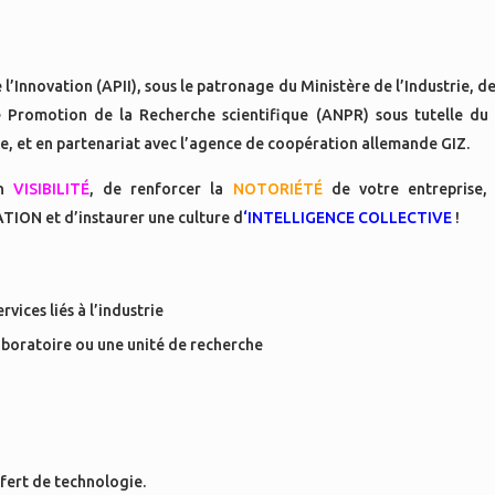
l’Innovation (APII), sous le patronage du Ministère de l’Industrie, d
e Promotion de la Recherche scientifique (ANPR) sous tutelle du
e, et en partenariat avec l’agence de coopération allemande GIZ.
en
VISIBILITÉ
, de renforcer la
NOTORIÉTÉ
de votre entreprise,
TION et d’instaurer une culture d
‘INTELLIGENCE COLLECTIVE
!
vices liés à l’industrie
aboratoire ou une unité de recherche
sfert de technologie.