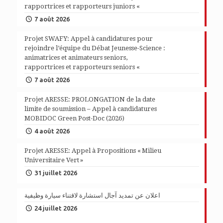
rapportrices et rapporteurs juniors «
7 août 2026
Projet SWAFY: Appel à candidatures pour
rejoindre l’équipe du Débat Jeunesse-Science :
animatrices et animateurs seniors,
rapportrices et rapporteurs seniors «
7 août 2026
Projet ARESSE: PROLONGATION de la date
limite de soumission – Appel à candidatures
MOBIDOC Green Post-Doc (2026)
4 août 2026
Projet ARESSE: Appel à Propositions « Milieu
Universitaire Vert »
31 juillet 2026
اعلان عن تمديد آجال استشارة لاقتناء سيارة وظيفية
24 juillet 2026