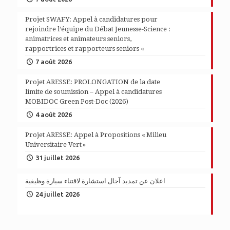
Projet SWAFY: Appel à candidatures pour
rejoindre l’équipe du Débat Jeunesse-Science :
animatrices et animateurs seniors,
rapportrices et rapporteurs seniors «
7 août 2026
Projet ARESSE: PROLONGATION de la date
limite de soumission – Appel à candidatures
MOBIDOC Green Post-Doc (2026)
4 août 2026
Projet ARESSE: Appel à Propositions « Milieu
Universitaire Vert »
31 juillet 2026
اعلان عن تمديد آجال استشارة لاقتناء سيارة وظيفية
24 juillet 2026