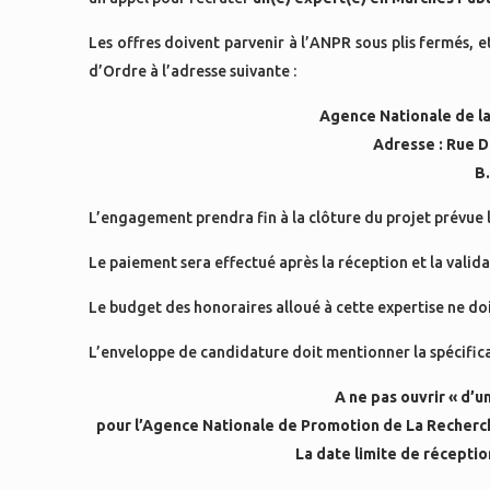
Les offres doivent parvenir à l’ANPR sous plis fermés,
d’Ordre à l’adresse suivante :
Agence Nationale de la
Adresse : Rue D
B.
L’engagement prendra fin à la clôture du projet prévue 
Le paiement sera effectué après la réception et la valid
Le budget des honoraires alloué à cette expertise ne do
L’enveloppe de candidature doit mentionner la spécifica
A ne pas ouvrir «
d
’u
pour l’Agence Nationale de Promotion de La Recherch
La date limite de réception