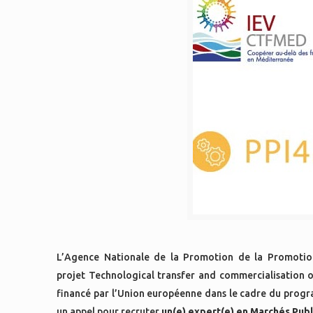
L’Agence Nationale de la Promotion de la Promotion
projet Technological transfer and commercialisation 
financé par l’Union européenne dans le cadre du prog
un appel pour recruter
un(e) expert(e) en Marchés Publ