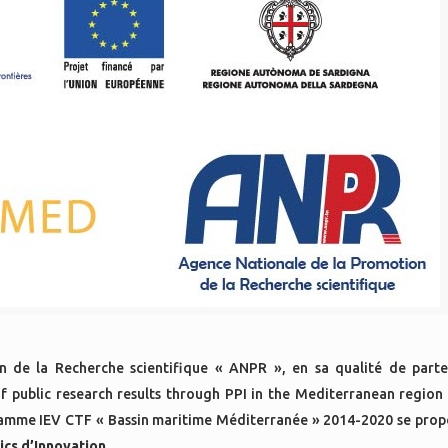
 de la Recherche scientifique « ANPR », en sa qualité de parte
of public research results through PPI in the Mediterranean regio
ramme IEV CTF « Bassin maritime Méditerranée » 2014-2020 se prop
ics d’Innovation
.