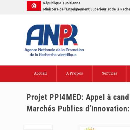
République Tunisienne
Ministère de l'Enseignement Supérieur et de la Reche
Accueil
A Propos
Services
Projet PPI4MED: Appel à candi
Marchés Publics d’Innovation: