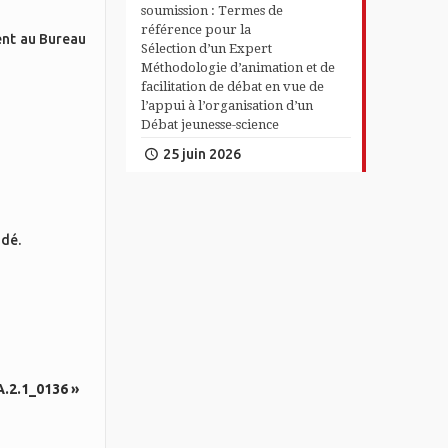
soumission : Termes de
référence pour la
ent au Bureau
Sélection d’un Expert
Méthodologie d’animation et de
facilitation de débat en vue de
l’appui à l’organisation d’un
Débat jeunesse-science
25 juin 2026
ndé.
A.2.1_0136 »