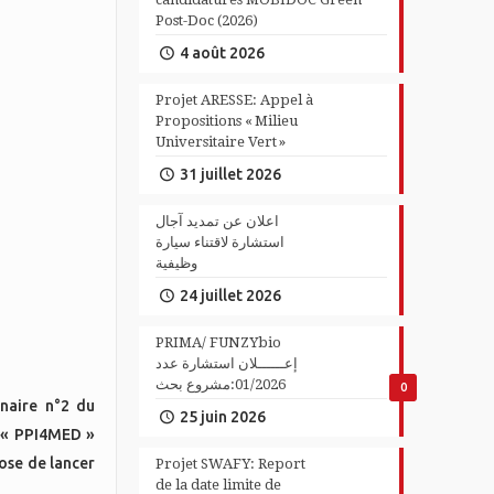
Post-Doc (2026)
4 août 2026
Projet ARESSE: Appel à
Propositions « Milieu
Universitaire Vert »
31 juillet 2026
اعلان عن تمديد آجال
استشارة لاقتناء سيارة
وظيفية
24 juillet 2026
PRIMA/ FUNZYbio
إعــــــلان استشارة عدد
01/2026:مشروع بحث
0
naire n°2 du
25 juin 2026
n « PPI4MED »
ose de lancer
Projet SWAFY: Report
de la date limite de