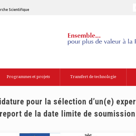
rche Scientifique
Programmes et projets
Transfert de technologie
dature pour la sélection d’un(e) exper
report de la date limite de soumission