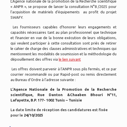
L’Agence nationale de la promotion de la Recherche scientifique
« ANPR », se propose de lancer la consultation N°8 /2025 pour
l’acquisition de matériels d’équipements au profit du projet
SWAFY.
Les fournisseurs capables d’honorer leurs engagements et
capacités nécessaires tant au plan professionnel que technique
et financier en vue de la bonne exécution de leurs obligations,
qui veulent participer à cette consultation sont priés de retirer
le cahier de charge des clauses administratives et techniques qui
mentionnent les modalités de soumission et la méthodologie du
dépouillement des offres via
le lien suivant
Les offres doivent parvenir à l’ANPR sous plis fermés, et ce par
courrier recommandé ou par Rapid-post ou remis directement
au Bureau d’Ordre à l’adresse suivante :
L’Agence Nationale de la Promotion de la Recherche
scientifique, Rue Danton &Chaaben Bhouri N°11,
Lafayette, B.P. 177- 1002 Tunis – Tunisie
La date limite de réception des candidatures est fixée
pour le
24/10/2025