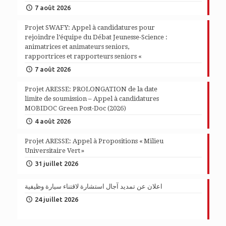
7 août 2026
Projet SWAFY: Appel à candidatures pour
rejoindre l’équipe du Débat Jeunesse-Science :
animatrices et animateurs seniors,
rapportrices et rapporteurs seniors «
7 août 2026
Projet ARESSE: PROLONGATION de la date
limite de soumission – Appel à candidatures
MOBIDOC Green Post-Doc (2026)
4 août 2026
Projet ARESSE: Appel à Propositions « Milieu
Universitaire Vert »
31 juillet 2026
اعلان عن تمديد آجال استشارة لاقتناء سيارة وظيفية
24 juillet 2026