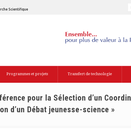
rche Scientifique
Programmes et projets
Transfert de technologie
rence pour la Sélection d’un Coordin
tion d’un Débat jeunesse-science »