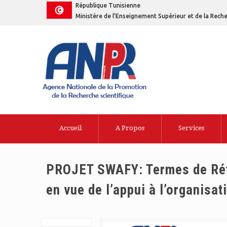
République Tunisienne
Ministère de l'Enseignement Supérieur et de la Reche
Accueil
A Propos
Services
PROJET SWAFY: Termes de Réfé
en vue de l’appui à l’organisa