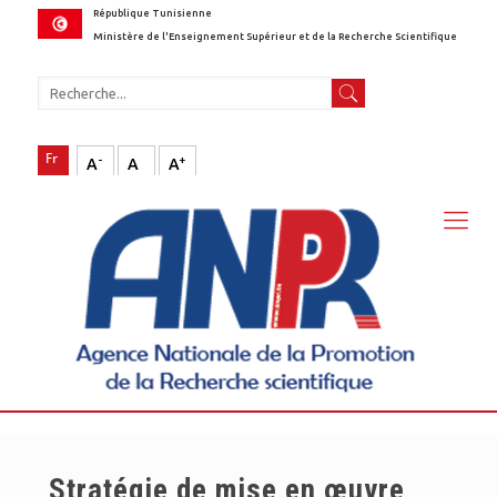
République Tunisienne
Ministère de l'Enseignement Supérieur et de la Recherche Scientifique
-
+
A
A
A
Stratégie de mise en œuvre