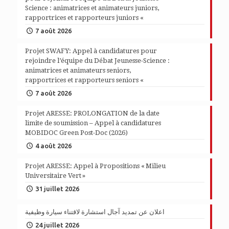
Science : animatrices et animateurs juniors,
rapportrices et rapporteurs juniors «
7 août 2026
Projet SWAFY: Appel à candidatures pour
rejoindre l’équipe du Débat Jeunesse-Science :
animatrices et animateurs seniors,
rapportrices et rapporteurs seniors «
7 août 2026
Projet ARESSE: PROLONGATION de la date
limite de soumission – Appel à candidatures
MOBIDOC Green Post-Doc (2026)
4 août 2026
Projet ARESSE: Appel à Propositions « Milieu
Universitaire Vert »
31 juillet 2026
اعلان عن تمديد آجال استشارة لاقتناء سيارة وظيفية
24 juillet 2026