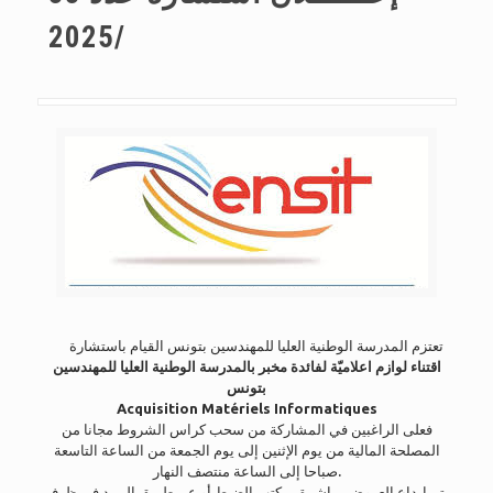
/2025
تعتزم المدرسة الوطنية العليا للمهندسين بتونس القيام باستشارة
اقتناء لوازم اعلاميّة لفائدة مخبر بالمدرسة
الوطنية العليا للمهندسين
بتونس
Acquisition Matériels Informatiques
فعلى الراغبين في المشاركة من سحب كراس الشروط مجانا من
المصلحة المالية من يوم الإثنين إلى يوم الجمعة من الساعة التاسعة
صباحا إلى الساعة منتصف النهار.
يتم إيداع العروض مباشرة بمكتب الضبط أو عن طريق البريد في ظرف