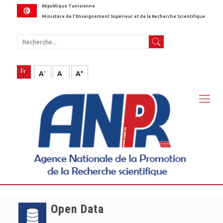
République Tunisienne
Ministère de l'Enseignement Supérieur et de la Recherche Scientifique
-
+
A
A
A
Open Data