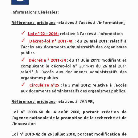
Informations Générales :
Références juridiques
relatives à l’accès à l’information
:
Loi n° 22 – 2016 :
relative à l’accès à l’information
Décret-loi n° 2011-41
:
du 26 mai 2011:
relatif à
l’accès aux documents administratifs des organismes
publics.
Décret n ° 2011-54
:
du 11 Juin 2011:
modifiant et
complétant le décret-loi n° 2011-41 du 26 mai 2011
relatif à l’accès aux documents administratifs des
organismes publics
Circulaire n°25
:
le 5 mai 2012:
relative à l’accès
aux documents administratifs des organismes publics.
Réfé
rences
juridiques
relatives à l’ANPR
:
Loi n° 2008-60 du 4 août 2008, portant création de
l’agence nationale de la promotion de la recherche et de
l’innovation
Loi n° 2010-42 du 26 juillet 2010, portant
modification de