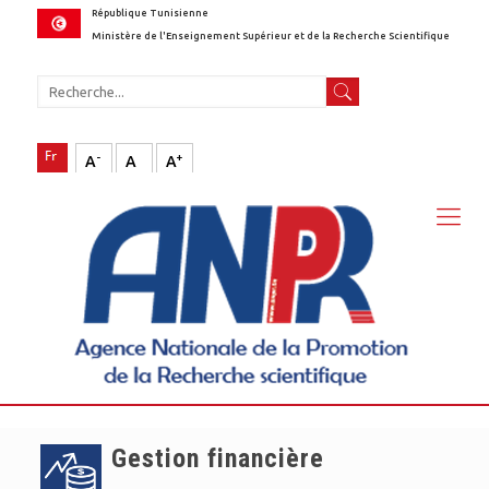
République Tunisienne
Ministère de l'Enseignement Supérieur et de la Recherche Scientifique
-
+
A
A
A
Gestion financière