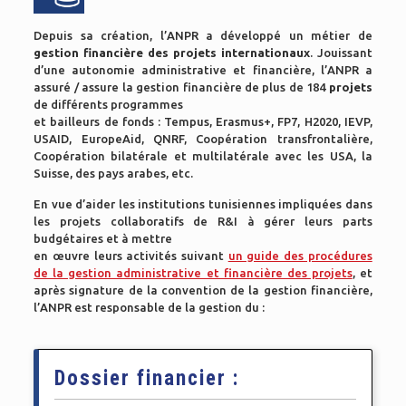
Depuis sa création, l’ANPR a développé un métier de
gestion financière des projets internationaux
. Jouissant
d’une autonomie administrative et financière, l’ANPR a
assuré / assure la gestion financière de plus de 184
projets
de différents programmes
et bailleurs de fonds : Tempus, Erasmus+, FP7, H2020, IEVP,
USAID, EuropeAid, QNRF, Coopération transfrontalière,
Coopération bilatérale et multilatérale avec les USA, la
Suisse, des pays arabes, etc.
En vue d’aider les institutions tunisiennes impliquées dans
les projets collaboratifs de R&I à gérer leurs parts
budgétaires et à mettre
en œuvre leurs activités suivant
un guide des procédures
de la gestion administrative et financière des projets
, et
après signature de la convention de la gestion financière,
l’ANPR est responsable de la gestion du :
Dossier financier :