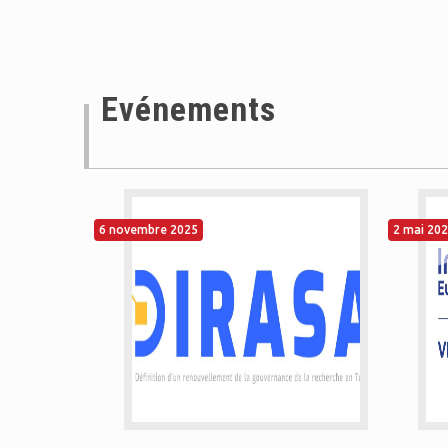
Evénements
6 novembre 2025
2 mai 20