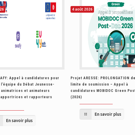
026
4 août 2026
AFY: Appel à candidatures pour
Projet ARESSE: PROLONGATION de
 l’équipe du Débat Jeunesse-
limite de soumission – Appel à
 animatrices et animateurs
candidatures MOBIDOC Green Pos
rapportrices et rapporteurs
(2026)
«
En savoir plus
En savoir plus