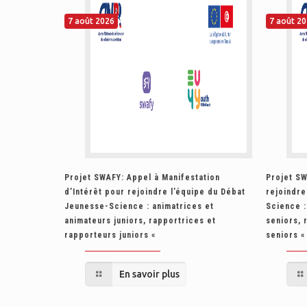
7 août 2026
7 août 2
Projet SWAFY: Appel à Manifestation
Projet SW
d’Intérêt pour rejoindre l’équipe du Débat
rejoindre
Jeunesse-Science : animatrices et
Science :
animateurs juniors, rapportrices et
seniors, 
rapporteurs juniors «
seniors 
En savoir plus