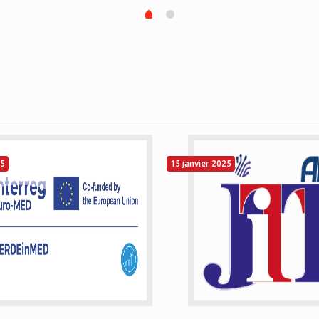
25
15 janvier 2025