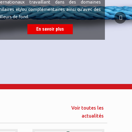
ternationaux travaillant dans des domaines
milaires et/ou complémentaires ainsi qu'avec des
illeurs de fond.
En savoir plus
Voir toutes les
actualités