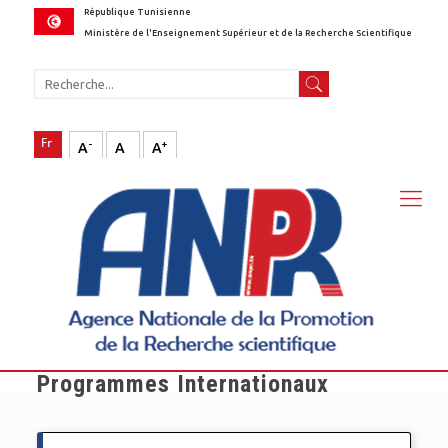
République Tunisienne
Ministère de l'Enseignement Supérieur et de la Recherche Scientifique
-
+
A
A
A
Programmes Internationaux