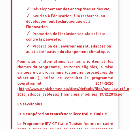
Développement des entreprises et des PM,
Soutien à l’éducation, à la recherche, au
développement technologique et à
l’innovation,
Promotion de l’inclusion sociale et lutte
contre la pauvreté,
Protection de l’environnement, adaptation
au et atténuation du changement climatique.
Pour plus d’informations sur les priorités et les
thèmes du programme, les zones éligibles, la mise
en œuvre du programme (calendrier, procédures de
sélection…), prière de consulter le programme
opérationnel 2014-2020
:
http://www.enpicbcmed.eu/sites/default/files/poc_iev_ctf
2020_adopte_tableaux_financiers_modifies_19.12.2015.pdf
En savoir plus
– La coopération transfrontalière Italie-Tunisie
Le Programme IEV CT Italie Tunisie fournit un cadre