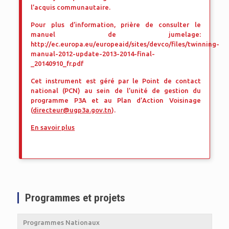
l’acquis communautaire.
Pour plus d’information, prière de consulter le
manuel de jumelage:
http://ec.europa.eu/europeaid/sites/devco/files/twinning-
manual-2012-update-2013-2014-final-
_20140910_fr.pdf
Cet instrument est géré par le Point de contact
national (PCN) au sein de l’unité de gestion du
programme P3A et au Plan d’Action Voisinage
(
directeur@ugp3a.gov.tn
).
En savoir plus
Programmes et projets
Programmes Nationaux