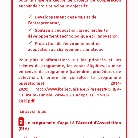
pour la mise en œuvre de projets de coopération
autour de trois principaux objectifs:
Développement des PMEs et de
l’entreprenariat,
Soutien à l’éducation, la recherche, le
développement technologique et l’innovation,
Protection de l’environnement et
adaptation au changement climatique.
Pour plus d’informations sur les priorités et les
thèmes du programme, les zones éligibles, la mise
en œuvre du programme (calendrier, procédures de
sélection…), prière de consulter le programme
opérationnel 2014-
2020:
http://www.italietunisie.eu/images/PO_IEV-
CT_Italie-Tunisie_2014-2020_adopt_CE_17-12-
2015.pdf
En savoir plus
2
Le programme d’appui à l’Accord d’Association
(P3A)