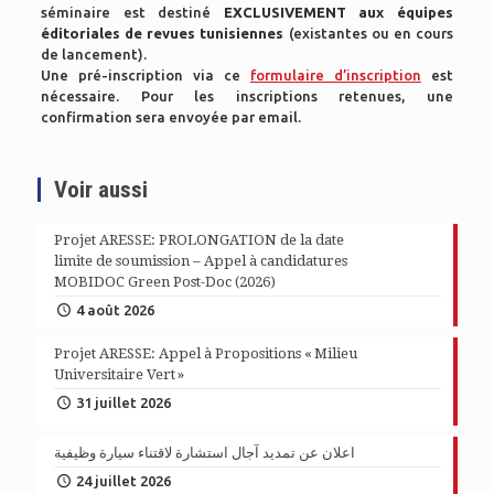
séminaire est destiné
EXCLUSIVEMENT
aux équipes
éditoriales de revues tunisiennes
(existantes ou en cours
de lancement).
Une pré-inscription via ce
formulaire d’inscription
est
nécessaire. Pour les inscriptions retenues, une
confirmation sera envoyée par email.
Voir aussi
Projet ARESSE: PROLONGATION de la date
limite de soumission – Appel à candidatures
MOBIDOC Green Post-Doc (2026)
4 août 2026
Projet ARESSE: Appel à Propositions « Milieu
Universitaire Vert »
31 juillet 2026
اعلان عن تمديد آجال استشارة لاقتناء سيارة وظيفية
24 juillet 2026