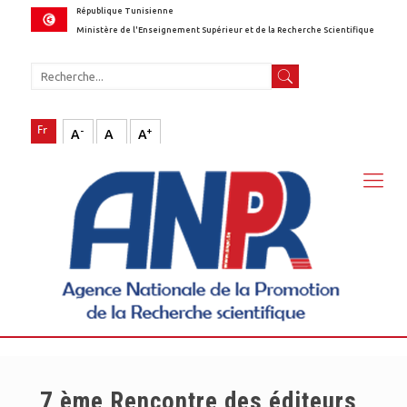
République Tunisienne
Ministère de l'Enseignement Supérieur et de la Recherche Scientifique
-
+
A
A
A
7 ème Rencontre des éditeurs