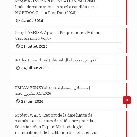
Projet ARESSE: PROLONGATION de la date
limite de soumission – Appel à candidatures
MOBIDOC Green Post-Doc (2026)
4 août 2026
Projet ARESSE: Appel à Propositions « Milieu
Universitaire Vert »
31 juillet 2026
اعلان عن تمديد آجال استشارة لاقتناء سيارة وظيفية
24 juillet 2026
PRIMA/ FUNZYbio إعــــــلان استشارة عدد
01/2026:مشروع بحث
0
25 juin 2026
Projet SWAFY: Report de la date limite de
soumission : Termes de référence pour la
Sélection d’un Expert Méthodologie
d’animation et de facilitation de débat en vue