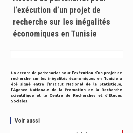
l’exécution d’un projet de
recherche sur les inégalités
économiques en Tunisie
Un accord de partenariat
pour l’exécution d’un projet de
recherche
sur les inégalités économiques en Tunisie a
été signé entre l’
Institut National de la Statistique,
l’Agence Nationale de la Promotion de la Recherche
scientifique et le Centre de Recherches et d’Etudes
Sociales.
Voir aussi