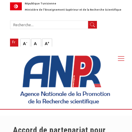
République Tunisienne
Ministère de l'Enseignement Supérieur et de la Recherche Scientifique
-
+
A
A
A
Accord de partenariat pour