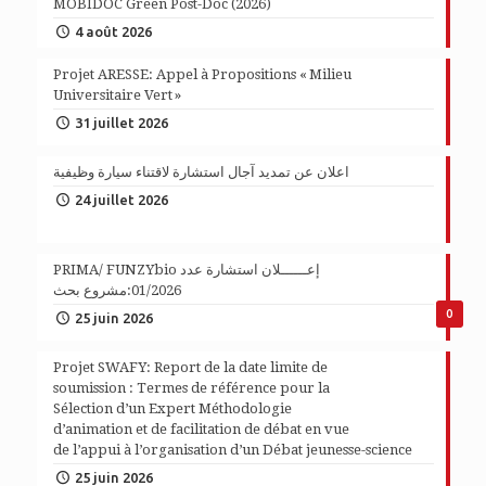
MOBIDOC Green Post-Doc (2026)
4 août 2026
Projet ARESSE: Appel à Propositions « Milieu
Universitaire Vert »
31 juillet 2026
اعلان عن تمديد آجال استشارة لاقتناء سيارة وظيفية
24 juillet 2026
PRIMA/ FUNZYbio إعــــــلان استشارة عدد
01/2026:مشروع بحث
0
25 juin 2026
Projet SWAFY: Report de la date limite de
soumission : Termes de référence pour la
Sélection d’un Expert Méthodologie
d’animation et de facilitation de débat en vue
de l’appui à l’organisation d’un Débat jeunesse-science
25 juin 2026