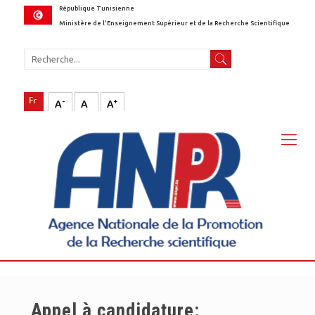
République Tunisienne
Ministère de l'Enseignement Supérieur et de la Recherche Scientifique
-
+
A
A
A
Appel à candidature: