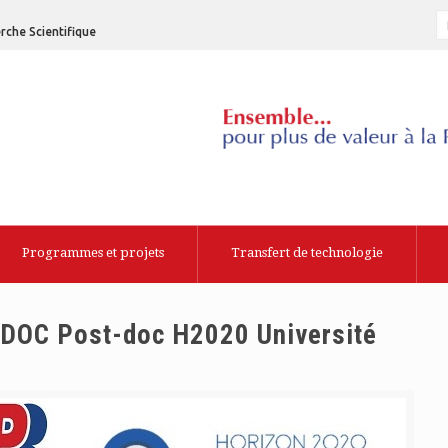
rche Scientifique
Programmes et projets
Transfert de technologie
IDOC Post-doc H2020 Université