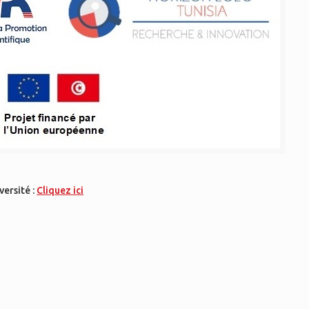
ersité :
Cliquez ici