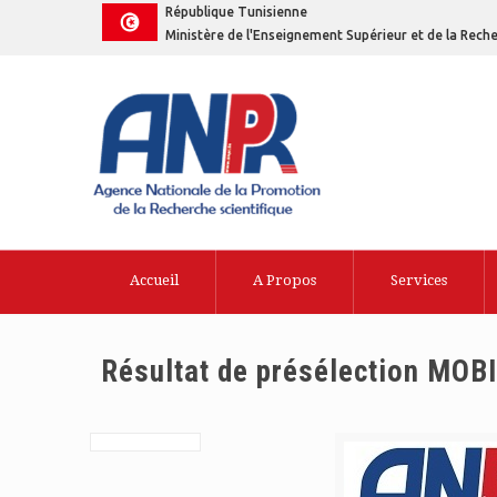
République Tunisienne
Ministère de l'Enseignement Supérieur et de la Reche
Accueil
A Propos
Services
Résultat de présélection MOB