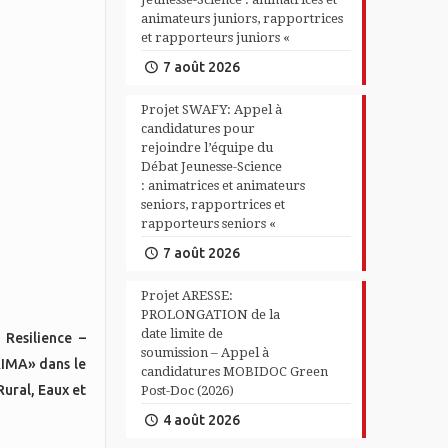
animateurs juniors, rapportrices
et rapporteurs juniors «
7 août 2026
Projet SWAFY: Appel à
candidatures pour
rejoindre l’équipe du
Débat Jeunesse-Science
: animatrices et animateurs
seniors, rapportrices et
rapporteurs seniors «
7 août 2026
Projet ARESSE:
PROLONGATION de la
date limite de
Resilience –
soumission – Appel à
RIMA» dans le
candidatures MOBIDOC Green
ural, Eaux et
Post-Doc (2026)
4 août 2026