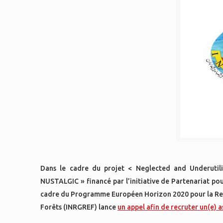
Dans le cadre du projet < Neglected and Underutili
NUSTALGIC » financé par l’initiative de Partenariat p
cadre du Programme Européen Horizon 2020 pour la Reche
Forêts (INRGREF) lance
un appel afin de recruter un(e) a