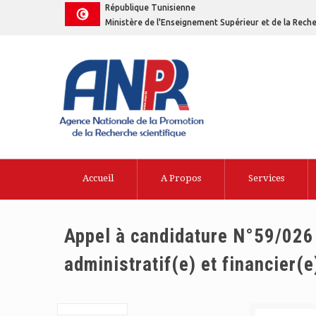
République Tunisienne
Ministère de l'Enseignement Supérieur et de la Reche
Accueil
A Propos
Services
Appel à candidature N°59/026
administratif(e) et financier(