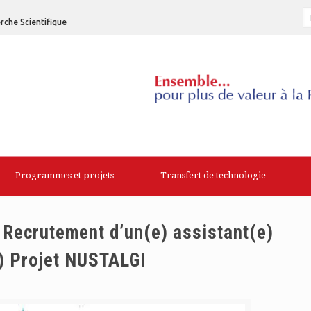
rche Scientifique
Programmes et projets
Transfert de technologie
 Recrutement d’un(e) assistant(e)
e) Projet NUSTALGI