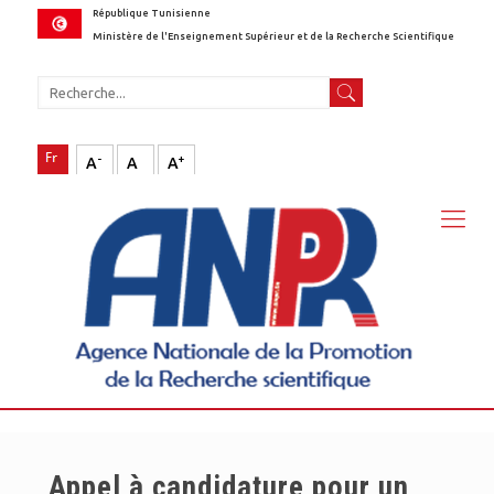
République Tunisienne
Ministère de l'Enseignement Supérieur et de la Recherche Scientifique
-
+
A
A
A
Appel à candidature pour un