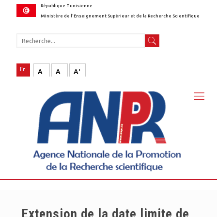
République Tunisienne
Ministère de l'Enseignement Supérieur et de la Recherche Scientifique
-
+
A
A
A
Extension de la date limite de