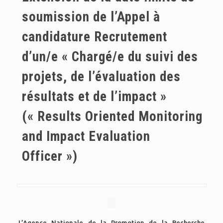
soumission de l’Appel à
candidature Recrutement
d’un/e « Chargé/e du suivi des
projets, de l’évaluation des
résultats et de l’impact »
(« Results Oriented Monitoring
and Impact Evaluation
Officer »)
L’Agence Nationale de la Promotion de la Recherche