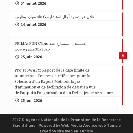
31 juillet 2026
اعلان عن تمديد آجال استشارة لاقتناء سيارة وظيفية
24 juillet 2026
PRIMA/ FUNZYbio إعــــــلان استشارة عدد
01/2026:مشروع بحث
0
25 juin 2026
Projet SWAFY: Report de la date limite de
soumission : Termes de référence pour la
Sélection d’un Expert Méthodologie
d’animation et de facilitation de débat en vue
de l’appui à l’organisation d’un Débat jeunesse-science
25 juin 2026
2017 © Agence Nationale de la Promotion de la Recherche
Scientifique | Powered by
Web Media
Agence web Tunisie
Création site web en Tunisie