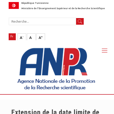
République Tunisienne
Ministère de l'Enseignement Supérieur et de la Recherche Scientifique
-
+
A
A
A
Extension de la date limite de