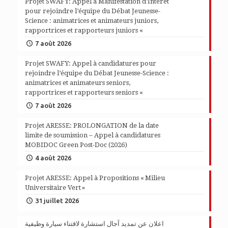
Projet SWAFY: Appel à Manifestation d’Intérêt
pour rejoindre l’équipe du Débat Jeunesse-
Science : animatrices et animateurs juniors,
rapportrices et rapporteurs juniors «
7 août 2026
Projet SWAFY: Appel à candidatures pour
rejoindre l’équipe du Débat Jeunesse-Science :
animatrices et animateurs seniors,
rapportrices et rapporteurs seniors «
7 août 2026
Projet ARESSE: PROLONGATION de la date
limite de soumission – Appel à candidatures
MOBIDOC Green Post-Doc (2026)
4 août 2026
Projet ARESSE: Appel à Propositions « Milieu
Universitaire Vert »
31 juillet 2026
اعلان عن تمديد آجال استشارة لاقتناء سيارة وظيفية