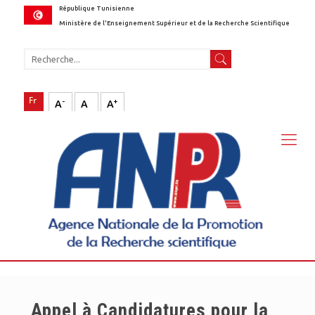
République Tunisienne
Ministère de l'Enseignement Supérieur et de la Recherche Scientifique
-
+
A
A
A
Appel à Candidatures pour la