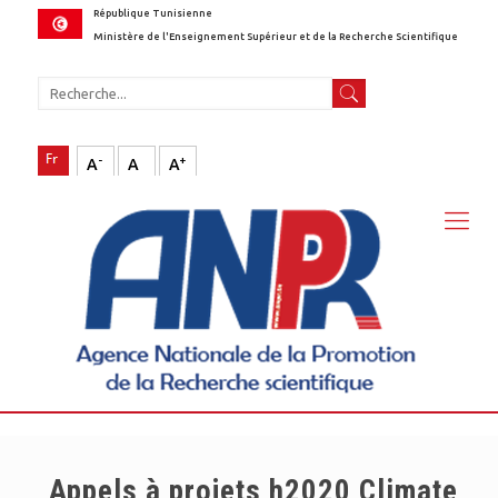
République Tunisienne
Ministère de l'Enseignement Supérieur et de la Recherche Scientifique
-
+
A
A
A
Appels à projets h2020 Climate