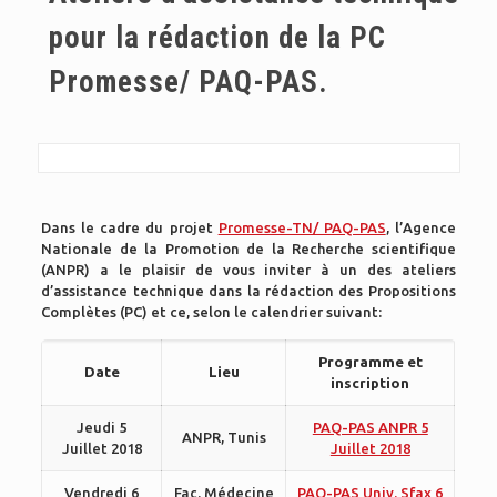
pour la rédaction de la PC
Promesse/ PAQ-PAS.
Dans le cadre du projet
Promesse-TN/ PAQ-PAS
, l’Agence
Nationale de la Promotion de la Recherche scientifique
(ANPR) a le plaisir de vous inviter à un des ateliers
d’assistance technique dans la rédaction des Propositions
Complètes (PC) et ce, selon le calendrier suivant:
Programme et
Date
Lieu
inscription
Jeudi 5
PAQ-PAS ANPR 5
ANPR, Tunis
Juillet 2018
Juillet 2018
Vendredi 6
Fac. Médecine
PAQ-PAS Univ. Sfax 6