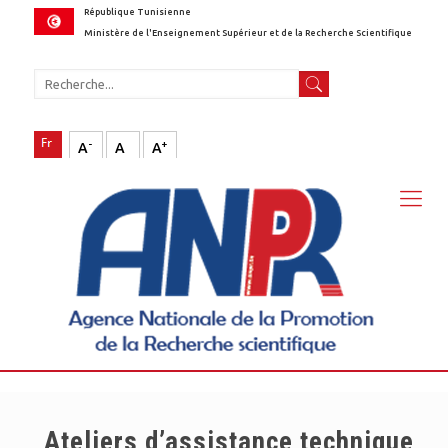
République Tunisienne
Ministère de l'Enseignement Supérieur et de la Recherche Scientifique
-
+
A
A
A
Ateliers d’assistance technique