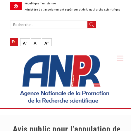
République Tunisienne
Ministère de l'Enseignement Supérieur et de la Recherche Scientifique
-
+
A
A
A
Avis public pour l’annulation de