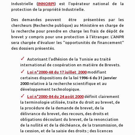
Industrielle (
INNORPI
) est l’opérateur national de la
protection de la propriété Industrielle.
Des demandes peuvent être présentées par les
chercheurs (Recherche publique) au Ministère en charge de
la recherche pour prendre en charge les frais de dépôt de
brevet y compris pour une protection à l’étranger. L’ANPR
sera chargée d’évaluer les ‘’opportunités de financement’’
des dossiers présentés.
Autorisant l’adhésion de la Tunisie au traité
international de coopération en matière de Brevets.
Loi n°2000-68 du 17 juillet 2000
modifiant
certaines dispositions de la
loi 1996-6 du 31 janvier
2000
relative à la recherche scientifique et au
développement technologique.
Loi n°2000-84 du 24 août 2000
définit clairement
la terminologie utilisée, traite du droit au brevet, de
la procédure de la demande de brevet, de la
délivrance du brevet, des recours, des droits et
obligations découlant du brevet, de la renonciation
de la nullité et de la déchéance, de la transmission, de
la cession, et de la saisie des droits ; des licences