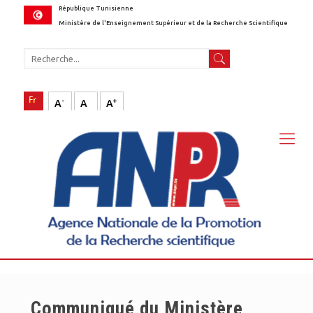
République Tunisienne
Ministère de l'Enseignement Supérieur et de la Recherche Scientifique
-
+
A
A
A
Communiqué du Ministère