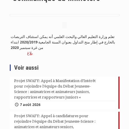
تعلم وزارة التعليم العالي والبحث العلمي أنه يمكن استئناف التربصات
بالخارج في إطار منح التداول بعنوان السنة الجامعية 2020/2019 ابتداء
من غرة سبتمبر 2020
بلاغ
Voir aussi
Projet SWAFY: Appel à Manifestation d’Intérêt
pour rejoindre l’équipe du Débat Jeunesse-
Science : animatrices et animateurs juniors,
rapportrices et rapporteurs juniors «
7 août 2026
Projet SWAFY: Appel à candidatures pour
rejoindre l’équipe du Débat Jeunesse-Science :
animatrices et animateurs seniors,