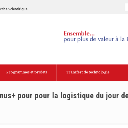
rche Scientifique
Programmes et projets
Transfert de technologie
s+ pour pour la logistique du jour d