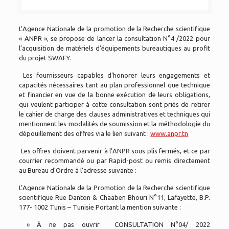
L’Agence Nationale de la promotion de la Recherche scientifique
« ANPR », se propose de lancer la consultation N°4 /2022 pour
l’acquisition de matériels d’équipements bureautiques au profit
du projet SWAFY.
Les fournisseurs capables d’honorer leurs engagements et
capacités nécessaires tant au plan professionnel que technique
et financier en vue de la bonne exécution de leurs obligations,
qui veulent participer à cette consultation sont priés de retirer
le cahier de charge des clauses administratives et techniques qui
mentionnent les modalités de soumission et la méthodologie du
dépouillement des offres via le lien suivant :
www.anpr.tn
Les offres doivent parvenir à l’ANPR sous plis fermés, et ce par
courrier recommandé ou par Rapid-post ou remis directement
au Bureau d’Ordre à l’adresse suivante :
L’Agence Nationale de la Promotion de la Recherche scientifique
scientifique Rue Danton & Chaaben Bhouri N°11, Lafayette, B.P.
177- 1002 Tunis – Tunisie Portant la mention suivante :
» À ne pas ouvrir CONSULTATION N°04/ 2022