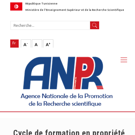
République Tunisienne
Ministère de l'Enseignement Supérieur et de la Recherche Scientifique
-
+
A
A
A
Cycle de formation en propriété