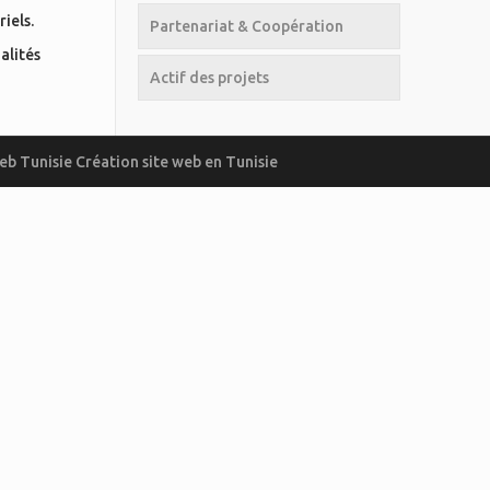
iels.
Partenariat & Coopération
alités
Actif des projets
eb Tunisie
Création site web en Tunisie