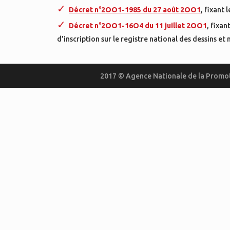
Décret n°2OO1-1985 du 27 août 2OO1
, fixant
Décret n°2OO1-16O4 du 11 juillet 2OO1
, fixan
d’inscription sur le registre national des dessins et
2017 © Agence Nationale de la Promot