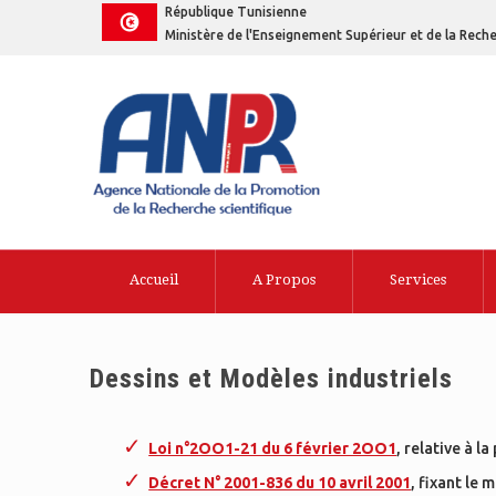
République Tunisienne
Ministère de l'Enseignement Supérieur et de la Reche
Accueil
A Propos
Services
Dessins et Modèles industriels
Loi n°2OO1-21 du 6 février 2OO1
, relative à l
Décret N° 2001-836 du 10 avril 2001
, fixant le