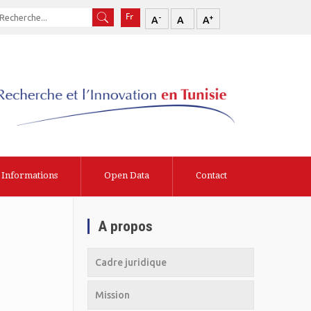
-
+
A
A
A
Informations
Open Data
Contact
A propos
Cadre juridique
Mission