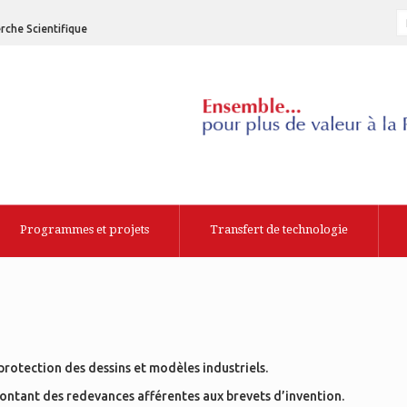
rche Scientifique
Programmes et projets
Transfert de technologie
a protection des dessins et modèles industriels.
 montant des redevances afférentes aux brevets d’invention.