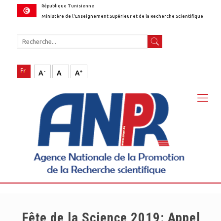
République Tunisienne
Ministère de l'Enseignement Supérieur et de la Recherche Scientifique
-
+
A
A
A
Fête de la Science 2019: Appel