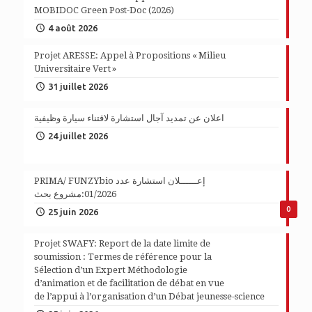
MOBIDOC Green Post-Doc (2026)
4 août 2026
Projet ARESSE: Appel à Propositions « Milieu
Universitaire Vert »
31 juillet 2026
اعلان عن تمديد آجال استشارة لاقتناء سيارة وظيفية
24 juillet 2026
PRIMA/ FUNZYbio إعــــــلان استشارة عدد
01/2026:مشروع بحث
0
25 juin 2026
Projet SWAFY: Report de la date limite de
soumission : Termes de référence pour la
Sélection d’un Expert Méthodologie
d’animation et de facilitation de débat en vue
de l’appui à l’organisation d’un Débat jeunesse-science