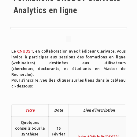
Analytics en ligne
Le
CNUDST
, en collaboration avec l’éditeur Clarivate, vous
invite à participer aux sessions des formations en ligne
(webinaires) destinées aux utilisateurs
(chercheurs, doctorants, et étudiants en Master de
Recherche).
Pour s’inscrire, veuillez cliquer sur les liens dans le tableau
ci-dessous:
Titre
Date
Lien d’inscription
Quelques
conseils pour la
15
synthèse
Février
http://bit.ly/WOS0221