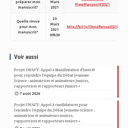
préparer mon
Mars
PrepManuscrit0321
manuscrit?
2021
23
Quelle revue
Mars
pour mon
http://bit.ly/ChoixRevue0321
2021
manuscrit?
09h30
Voir aussi
Projet SWAFY: Appel à Manifestation d’Intérêt
pour rejoindre l’équipe du Débat Jeunesse-
Science : animatrices et animateurs juniors,
rapportrices et rapporteurs juniors «
7 août 2026
Projet SWAFY: Appel à candidatures pour
rejoindre l’équipe du Débat Jeunesse-Science :
animatrices et animateurs seniors,
rapportrices et rapporteurs seniors «