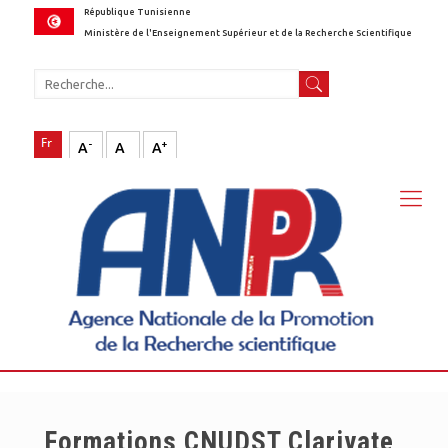
République Tunisienne
Ministère de l'Enseignement Supérieur et de la Recherche Scientifique
-
+
A
A
A
Formations CNUDST Clarivate