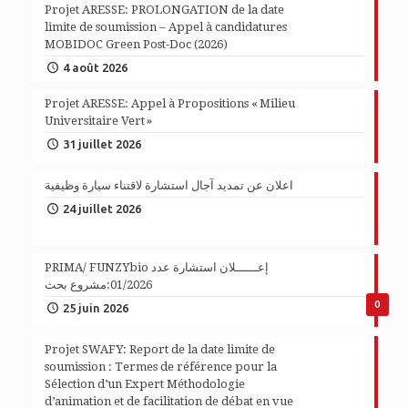
Projet ARESSE: PROLONGATION de la date
limite de soumission – Appel à candidatures
MOBIDOC Green Post-Doc (2026)
4 août 2026
Projet ARESSE: Appel à Propositions « Milieu
Universitaire Vert »
31 juillet 2026
اعلان عن تمديد آجال استشارة لاقتناء سيارة وظيفية
24 juillet 2026
PRIMA/ FUNZYbio إعــــــلان استشارة عدد
01/2026:مشروع بحث
0
25 juin 2026
Projet SWAFY: Report de la date limite de
soumission : Termes de référence pour la
Sélection d’un Expert Méthodologie
d’animation et de facilitation de débat en vue