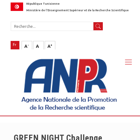
République Tunisienne
Ministère de l'Enseignement Supérieur et de la Recherche Scientifique
-
+
A
A
A
GREEN NIGHT Challenge