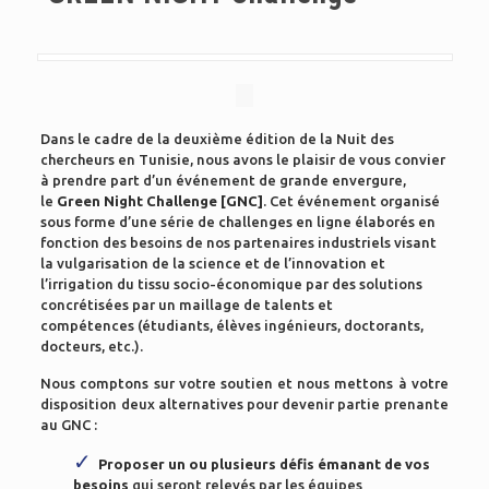
Dans le cadre de la deuxième édition de la Nuit des
chercheurs en Tunisie, nous avons le plaisir de vous convier
à prendre part d’un événement de grande envergure,
le
Green Night Challenge [GNC]
. Cet événement organisé
sous forme d’une série de challenges en ligne élaborés en
fonction des besoins de nos partenaires industriels visant
la vulgarisation de la science et de l’innovation et
l’irrigation du tissu socio-économique par des solutions
concrétisées par un maillage de talents et
compétences
(étudiants, élèves ingénieurs, doctorants,
docteurs, etc.).
Nous comptons sur votre soutien et nous mettons à votre
disposition deux alternatives pour devenir partie prenante
au GNC :
Proposer un ou plusieurs défis émanant de vos
besoins
qui seront relevés par les équipes