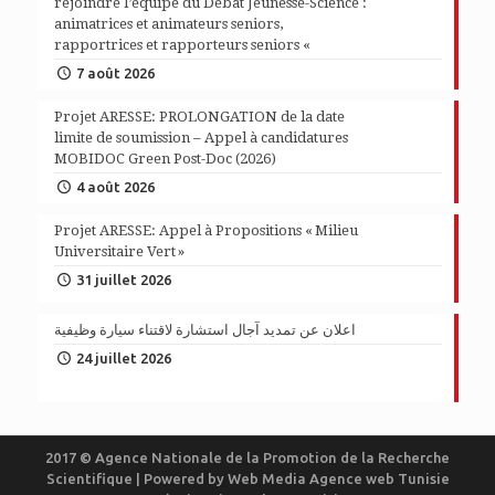
rejoindre l’équipe du Débat Jeunesse-Science :
animatrices et animateurs seniors,
rapportrices et rapporteurs seniors «
7 août 2026
Projet ARESSE: PROLONGATION de la date
limite de soumission – Appel à candidatures
MOBIDOC Green Post-Doc (2026)
4 août 2026
Projet ARESSE: Appel à Propositions « Milieu
Universitaire Vert »
31 juillet 2026
اعلان عن تمديد آجال استشارة لاقتناء سيارة وظيفية
24 juillet 2026
2017 © Agence Nationale de la Promotion de la Recherche
Scientifique | Powered by
Web Media
Agence web Tunisie