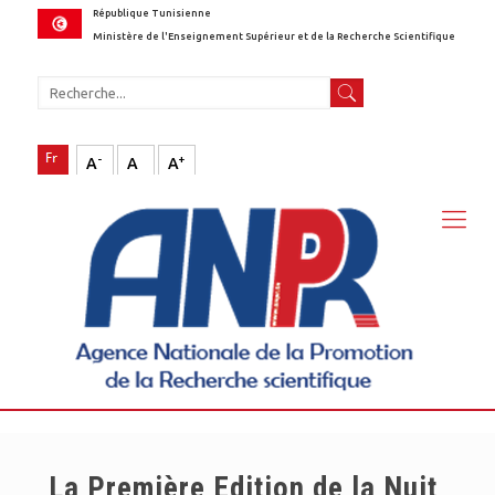
République Tunisienne
Ministère de l'Enseignement Supérieur et de la Recherche Scientifique
-
+
A
A
A
La Première Edition de la Nuit