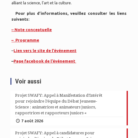
alliant la science, l’art et la culture.
Pour plus d’informations, veuillez consulter les liens
suivants:
– Note conceptuelle
– Programme
–
Lien vers le site de l’événement
–
Page facebook de l’événement
Voir aussi
Projet SWAFY: Appel à Manifestation d’Intérêt
pour rejoindre l’équipe du Débat Jeunesse-
Science : animatrices et animateurs juniors,
rapportrices et rapporteurs juniors «
7 août 2026
Projet SWAFY: Appel à candidatures pour