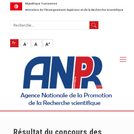
République Tunisienne
Ministère de l'Enseignement Supérieur et de la Recherche Scientifique
-
+
A
A
A
Résultat du concours des