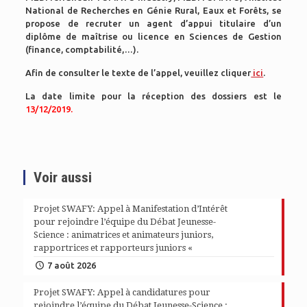
National de Recherches en Génie Rural, Eaux et Forêts, se
propose de recruter un agent d’appui titulaire d’un
diplôme de maîtrise ou licence en Sciences de Gestion
(finance, comptabilité,…).
Afin de consulter le texte de l’appel, veuillez cliquer
ici
.
La date limite pour la réception des dossiers est le
13/12/2019.
Voir aussi
Projet SWAFY: Appel à Manifestation d’Intérêt
pour rejoindre l’équipe du Débat Jeunesse-
Science : animatrices et animateurs juniors,
rapportrices et rapporteurs juniors «
7 août 2026
Projet SWAFY: Appel à candidatures pour
rejoindre l’équipe du Débat Jeunesse-Science :