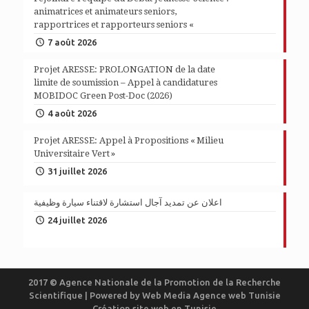
animatrices et animateurs seniors,
rapportrices et rapporteurs seniors «
7 août 2026
Projet ARESSE: PROLONGATION de la date
limite de soumission – Appel à candidatures
MOBIDOC Green Post-Doc (2026)
4 août 2026
Projet ARESSE: Appel à Propositions « Milieu
Universitaire Vert »
31 juillet 2026
اعلان عن تمديد آجال استشارة لاقتناء سيارة وظيفية
24 juillet 2026
2017 © Agence Nationale de la Promotion de la Recherche
Scientifique | Powered by
Web Media
Agence web Tunisie
Création site web en Tunisie