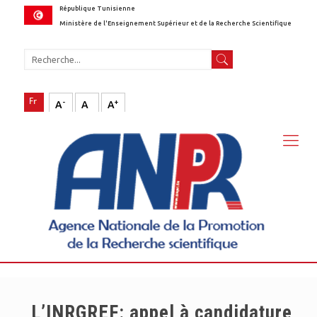
République Tunisienne
Ministère de l'Enseignement Supérieur et de la Recherche Scientifique
-
+
A
A
A
L’INRGREF: appel à candidature