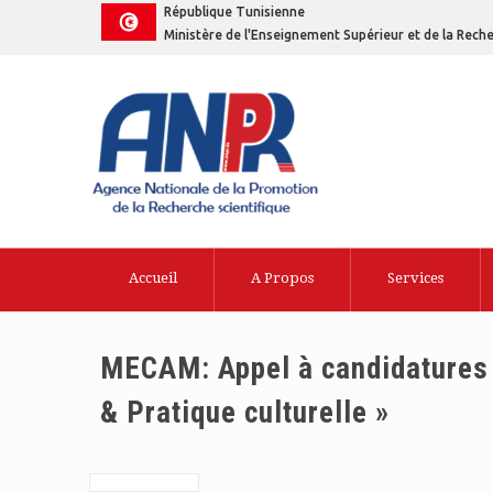
République Tunisienne
Ministère de l'Enseignement Supérieur et de la Reche
Accueil
A Propos
Services
MECAM: Appel à candidatures p
& Pratique culturelle »