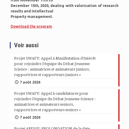
from November 17th to
December 15th, 2020, dealing with valorization of research
results and Intellectual
Property management.
Download the program
Voir aussi
Projet SWAFY: Appel à Manifestation d’Intérêt
pour rejoindre l’équipe du Débat Jeunesse-
Science : animatrices et animateurs juniors,
rapportrices et rapporteurs juniors «
7 août 2026
Projet SWAFY: Appel à candidatures pour
rejoindre l’équipe du Débat Jeunesse-Science :
animatrices et animateurs seniors,
rapportrices et rapporteurs seniors «
7 août 2026
Projet ARESSE: PROLONGATION de la date