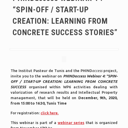
“SPIN-OFF / START-UP
CREATION: LEARNING FROM
CONCRETE SUCCESS STORIES”
The Institut Pasteur de Tunis and the PHIND
access
project,
invite you to the webinar on
PHINDaccess Webinar 4: “SPIN-
OFF / START-UP CREATION: LEARNING FROM CONCRETE
SUCCESS
organised within WP6 activities dealing with
valorization of research results and Intellectual Property
management, that will be held on
December, 9th, 2020,
from 15:00 to 16:30, Tunis Time
For registration:
click here.
This webinar is part of a
webinar series
that is organized