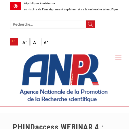
République Tunisienne
Ministère de l'Enseignement Supérieur et de la Recherche Scientifique
-
+
A
A
A
PHINDaccess WEBINAR 4 :