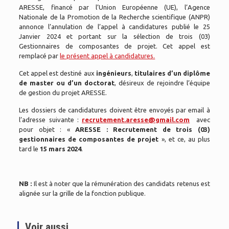
ARESSE, financé par l’Union Européenne (UE), l’Agence
Nationale de la Promotion de la Recherche scientifique (ANPR)
annonce l’annulation de l’appel à candidatures publié le 25
Janvier 2024 et portant sur la sélection de trois (03)
Gestionnaires de composantes de projet. Cet appel est
remplacé par
le présent appel à candidatures.
Cet appel est destiné aux
ingénieurs
,
titulaires d’un diplôme
de master ou d’un doctorat
, désireux de rejoindre l’équipe
de gestion du projet ARESSE.
Les dossiers de candidatures doivent être envoyés par email à
l’adresse suivante :
recrutement.aresse@gmail.com
avec
pour objet : «
ARESSE : Recrutement de trois (03)
gestionnaires de composantes de projet
», et ce, au plus
tard le
15 mars 2024
.
NB :
Il est à noter que la rémunération des candidats retenus est
alignée sur la grille de la fonction publique.
Voir aussi