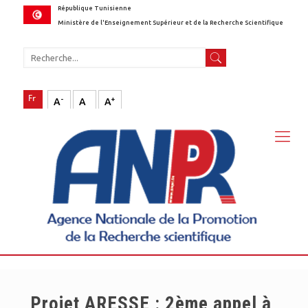
République Tunisienne
Ministère de l'Enseignement Supérieur et de la Recherche Scientifique
-
+
A
A
A
Projet ARESSE : 2ème appel à