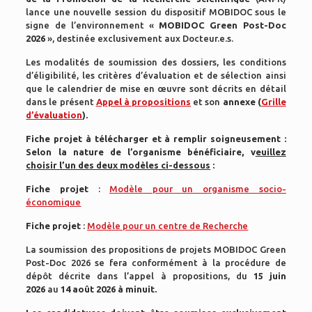
lance une nouvelle session du dispositif MOBIDOC sous le
signe de l’environnement «
MOBIDOC Green Post-Doc
2026
», destinée exclusivement aux Docteur.e.s.
Les modalités de soumission des dossiers, les conditions
d’éligibilité, les critères d’évaluation et de sélection ainsi
que le calendrier de mise en œuvre sont décrits en détail
dans le présent
Appel à propositions
et son
annexe (
Grille
d’évaluation
).
Fiche projet à télécharger et à remplir soigneusement :
Selon la nature de l’organisme bénéficiaire, v
euillez
choisir l’un des deux modèles ci-dessous
:
Fiche projet
:
Modèle pour un organisme socio-
économique
Fiche projet
:
Modèle pour un centre de Recherche
La soumission des propositions de projets MOBIDOC Green
Post-Doc 2026 se fera conformément à la procédure de
dépôt décrite dans l’appel à propositions, du
15 juin
2026
au
14 août 2026 à minuit.