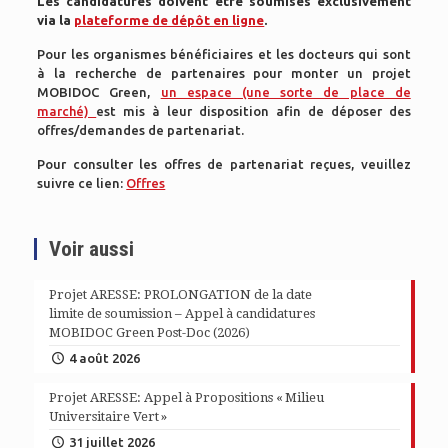
Les candidatures doivent être soumises exclusivement
via la
plateforme de dépôt en ligne
.
Pour les organismes bénéficiaires et les docteurs qui sont
à la recherche de partenaires pour monter un projet
MOBIDOC Green,
un espace (une sorte de place de
marché)
est mis à leur disposition afin de déposer des
offres/demandes de partenariat.
Pour consulter les
offres de partenariat reçues, veuillez
suivre ce lien:
Offres
Voir aussi
Projet ARESSE: PROLONGATION de la date
limite de soumission – Appel à candidatures
MOBIDOC Green Post-Doc (2026)
4 août 2026
Projet ARESSE: Appel à Propositions « Milieu
Universitaire Vert »
31 juillet 2026