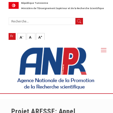
République Tunisienne
Ministère de l'Enseignement Supérieur et de la Recherche Scientifique
-
+
A
A
A
Projet ARESSE: Appel