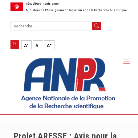
République Tunisienne
Ministère de l'Enseignement Supérieur et de la Recherche Scientifique
-
+
A
A
A
Projet ARESSE : Avis pour la