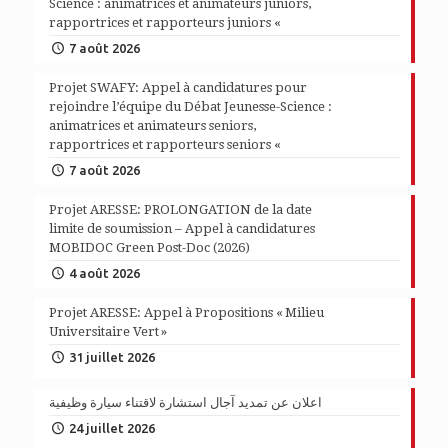
Science : animatrices et animateurs juniors,
rapportrices et rapporteurs juniors «
7 août 2026
Projet SWAFY: Appel à candidatures pour
rejoindre l’équipe du Débat Jeunesse-Science :
animatrices et animateurs seniors,
rapportrices et rapporteurs seniors «
7 août 2026
Projet ARESSE: PROLONGATION de la date
limite de soumission – Appel à candidatures
MOBIDOC Green Post-Doc (2026)
4 août 2026
Projet ARESSE: Appel à Propositions « Milieu
Universitaire Vert »
31 juillet 2026
اعلان عن تمديد آجال استشارة لاقتناء سيارة وظيفية
24 juillet 2026