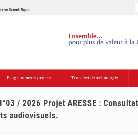
rche Scientifique
Programmes et projets
Transfert de technologie
N°03 / 2026 Projet ARESSE : Consulta
ts audiovisuels.