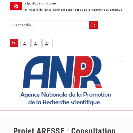
République Tunisienne
Ministère de l'Enseignement Supérieur et de la Recherche Scientifique
-
+
A
A
A
Projet ARESSE : Consultation