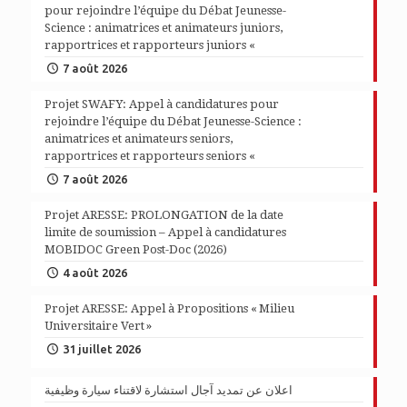
pour rejoindre l’équipe du Débat Jeunesse-
Science : animatrices et animateurs juniors,
rapportrices et rapporteurs juniors «
7 août 2026
Projet SWAFY: Appel à candidatures pour
rejoindre l’équipe du Débat Jeunesse-Science :
animatrices et animateurs seniors,
rapportrices et rapporteurs seniors «
7 août 2026
Projet ARESSE: PROLONGATION de la date
limite de soumission – Appel à candidatures
MOBIDOC Green Post-Doc (2026)
4 août 2026
Projet ARESSE: Appel à Propositions « Milieu
Universitaire Vert »
31 juillet 2026
اعلان عن تمديد آجال استشارة لاقتناء سيارة وظيفية