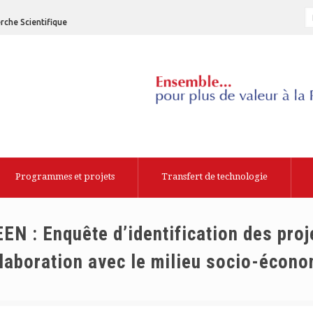
rche Scientifique
Programmes et projets
Transfert de technologie
N : Enquête d’identification des proj
llaboration avec le milieu socio-écon