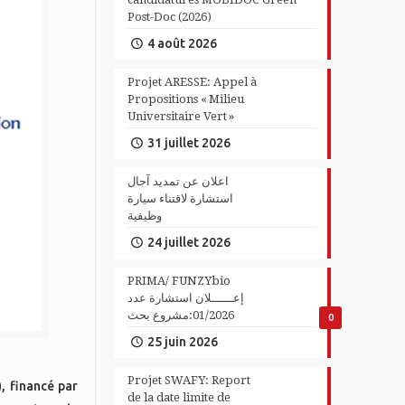
Post-Doc (2026)
4 août 2026
Projet ARESSE: Appel à
Propositions « Milieu
Universitaire Vert »
31 juillet 2026
اعلان عن تمديد آجال
استشارة لاقتناء سيارة
وظيفية
24 juillet 2026
PRIMA/ FUNZYbio
إعــــــلان استشارة عدد
01/2026:مشروع بحث
0
25 juin 2026
Projet SWAFY: Report
)
, financé par
de la date limite de