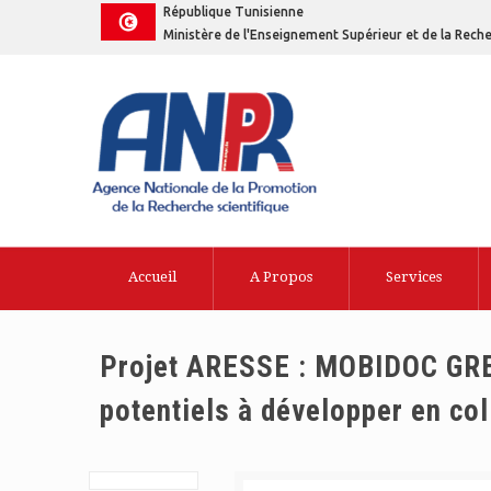
République Tunisienne
Ministère de l'Enseignement Supérieur et de la Reche
Accueil
A Propos
Services
Projet ARESSE : MOBIDOC GREE
potentiels à développer en co