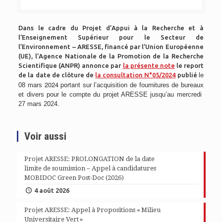
Dans le cadre du Projet d’Appui à la Recherche et à
l’Enseignement Supérieur pour le Secteur de
l’Environnement – ARESSE, financé par l’Union Européenne
(UE), l’Agence Nationale de la Promotion de la Recherche
Scientifique (ANPR) annonce par
la présente note
le report
de la date de clôture de
la consultation N°05/2024
publié
le
2024 portant
08 mars
sur l’acquisition de fournitures de bureaux
et divers pour le compte du projet ARESSE jusqu’au mercredi
27 mars 2024.
Voir aussi
Projet ARESSE: PROLONGATION de la date
limite de soumission – Appel à candidatures
MOBIDOC Green Post-Doc (2026)
4 août 2026
Projet ARESSE: Appel à Propositions « Milieu
Universitaire Vert »