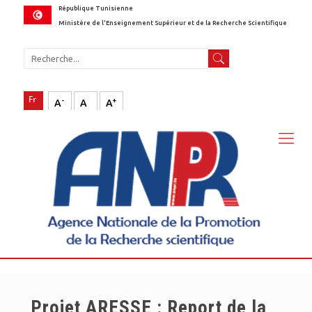
République Tunisienne
Ministère de l'Enseignement Supérieur et de la Recherche Scientifique
-
+
A
A
A
Projet ARESSE : Report de la