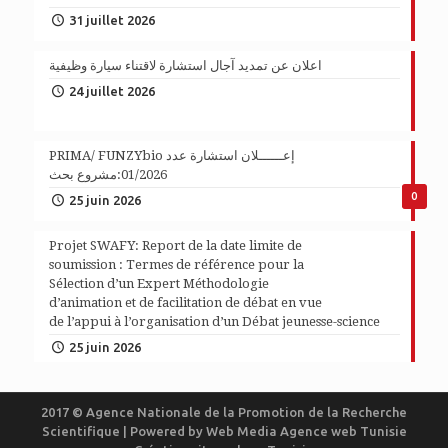
31 juillet 2026
اعلان عن تمديد آجال استشارة لاقتناء سيارة وظيفية
24 juillet 2026
PRIMA/ FUNZYbio إعــــــلان استشارة عدد
01/2026:مشروع بحث
0
25 juin 2026
Projet SWAFY: Report de la date limite de
soumission : Termes de référence pour la
Sélection d’un Expert Méthodologie
d’animation et de facilitation de débat en vue
de l’appui à l’organisation d’un Débat jeunesse-science
25 juin 2026
2017 © Agence Nationale de la Promotion de la Recherche
Scientifique | Powered by
Web Media
Agence web Tunisie